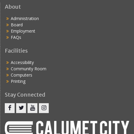
o
About
n
Administration
Board
Employment
FAQs
Facilities
Accessibility
Community Room
Computers
Printing
Stay Connected